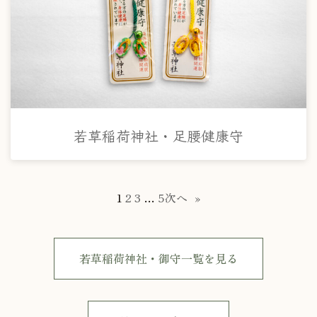
若草稲荷神社・足腰健康守
1
2
3
…
5
次へ
»
若草稲荷神社・御守一覧を見る