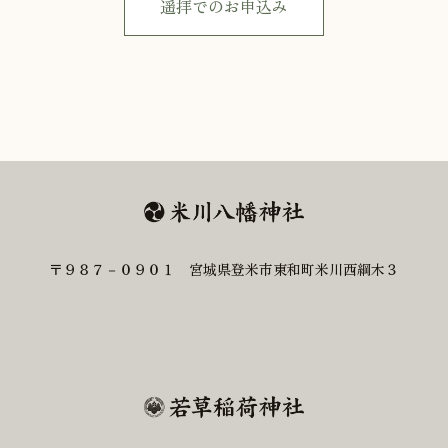
遥拝でのお申込み
〒９８７－０９０１ 宮城県登米市東和町米川西綱木３