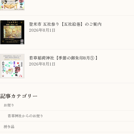
登米市 五社参り【五社絵巻】のご案内
2026年8月1日
若草稲荷神社【季節の御朱印8月⑤ 】
2026年8月1日
記事カテゴリー
お便り
若草神社からのお便り
授与品