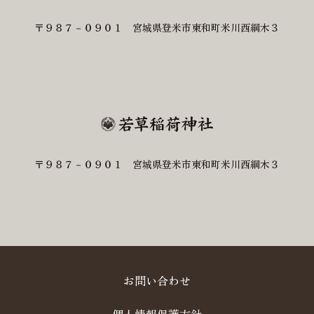
〒９８７－０９０１ 宮城県登米市東和町米川西綱木３
〒９８７－０９０１ 宮城県登米市東和町米川西綱木３
お問い合わせ