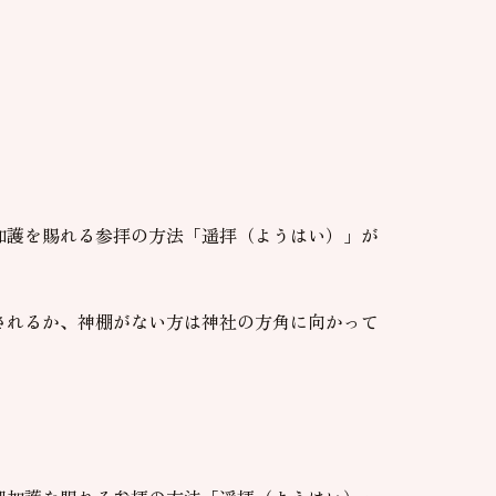
加護を賜れる参拝の方法「遥拝（ようはい）」が
されるか、神棚がない方は神社の方角に向かって