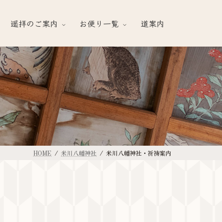
遥拝のご案内
お便り一覧
道案内
HOME
米川八幡神社
米川八幡神社・祈祷案内