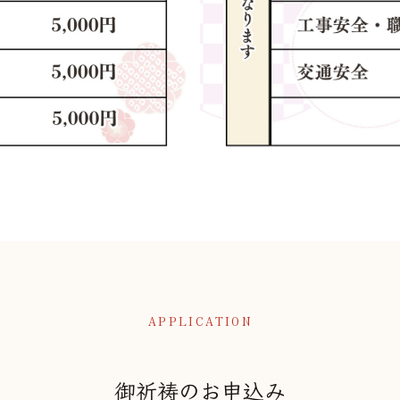
APPLICATION
御祈祷のお申込み