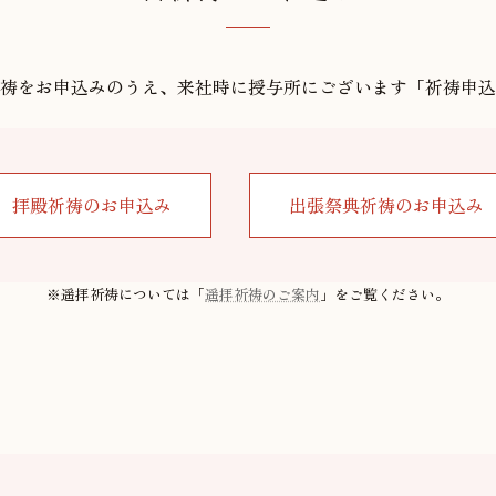
祷をお申込みのうえ、来社時に授与所にございます「祈祷申込
拝殿祈祷のお申込み
出張祭典祈祷のお申込み
※遥拝祈祷については「
遥拝祈祷のご案内
」をご覧ください。