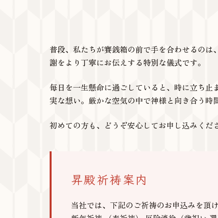
普段、私たちが賽銭箱の前で手を合わせるのは
謝をより丁寧にお伝えする特別な儀式です。
毎日を一生懸命に過ごしていると、時に立ち止
実な想い。厳かな空気の中で神様と向き合う時
初めての方も、どうぞ安心してお申し込みくだ
昇殿祈祷案内
当社では、下記のご祈祷のお申込みを頂
新年祈祷 （春祈祷） 厄除消徐（歳祝い 還