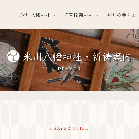
米川八幡神社
若草稲荷神社
神社の参り方
米川八幡神社・祈祷案内
PRAYER
PRAYER GUIDE