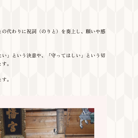
まの代わりに祝詞（のりと）を奏上し、願いや感
たい」という決意や、「守ってほしい」という切
ます。
ます。