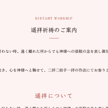
DISTANT WORSHIP
遥拝祈祷のご案内
叶わない時、遠く離れた所からでも神様への崇敬の念を表し御
向き、心を神様へと馳せて、二拝二拍手一拝の作法にてお参り
遥拝について