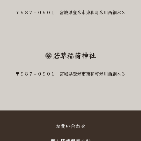
〒９８７－０９０１ 宮城県登米市東和町米川西綱木３
〒９８７－０９０１ 宮城県登米市東和町米川西綱木３
お問い合わせ