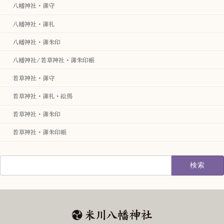
八幡神社・御守
八幡神社・御札
八幡神社・御朱印
八幡神社/若草神社・御朱印帳
若草神社・御守
若草神社・御札・絵馬
若草神社・御朱印
若草神社・御朱印帳
検
索: