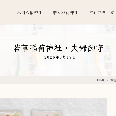
米川八幡神社
若草稲荷神社
神社の参り方
若草稲荷神社・夫婦御守
2026年3月19日
HOME
お