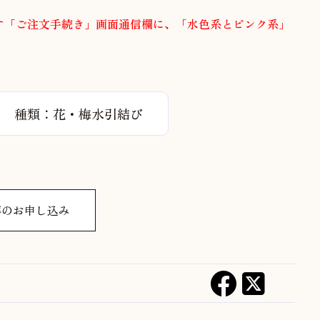
す「ご注文手続き」画面通信欄に、「水色系とピンク系」
円
種類：花・梅水引結び
拝のお申し込み