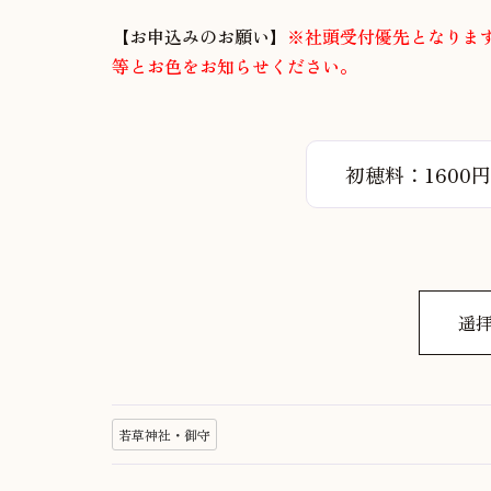
【お申込みのお願い】
※社頭受付優先となりま
等とお色をお知らせください。
初穂料：1600
遥
若草神社・御守