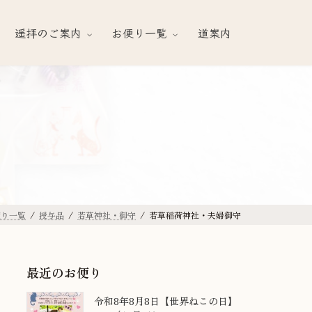
遥拝のご案内
お便り一覧
道案内
便り一覧
授与品
若草神社・御守
若草稲荷神社・夫婦御守
最近のお便り
令和8年8月8日【世界ねこの日】