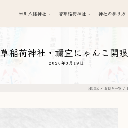
米川八幡神社
若草稲荷神社
神社の参り方
草稲荷神社・禰宜にゃんこ開眼
2026年3月19日
HOME
お便り一覧