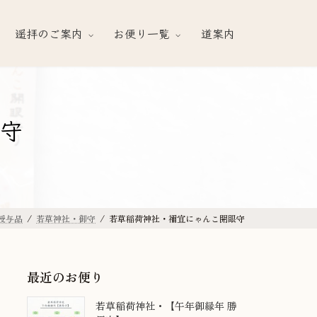
遥拝のご案内
お便り一覧
道案内
守
授与品
若草神社・御守
若草稲荷神社・禰宜にゃんこ開眼守
最近のお便り
若草稲荷神社・【午年御縁年 勝