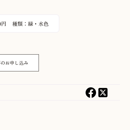
0円
種類：緑・水色
拝のお申し込み